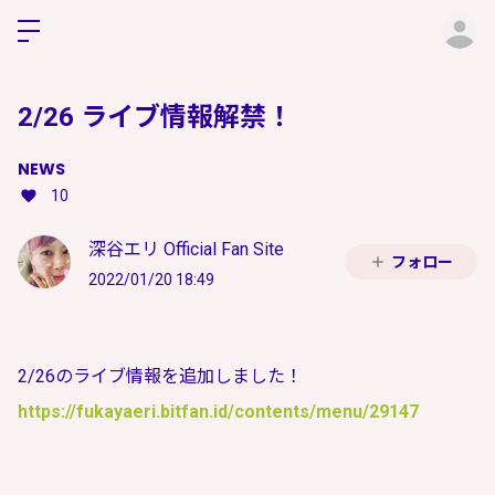
ロ
2/26 ライブ情報解禁！
NEWS
10
深谷エリ Official Fan Site
フォロー
2022/01/20 18:49
2/26のライブ情報を追加しました！
https://fukayaeri.bitfan.id/contents/menu/29147